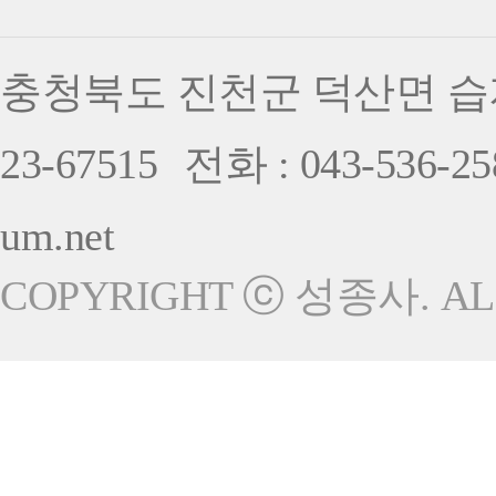
충청북도 진천군 덕산면 습지
23-67515
전화 : 043-536-25
um.net
COPYRIGHT ⓒ 성종사. ALL