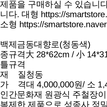
제품을 구매하실 수 있습니다
니다. 대형 https://smartstore
소형 https://smartstore.nave
백제금동대향로(청동색)
종규격
大 28*62cm / 小 14*3
틀규격
재 질
청동
가 격
대 4,000,000원/ 소 1
인간문화재 원광식 주철장이
복제한 제품으로 성종사 정