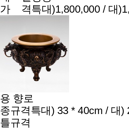
가 격
특대)1,800,000 / 대)1,
용 향로
종규격
특대) 33 * 40cm / 대) 2
틀규격