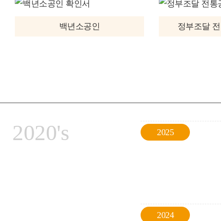
백년소공인
정부조달 
2020's
2025
2024