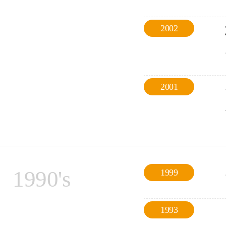
2002
2001
1990's
1999
1993