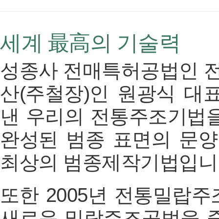
세계 最高의 기술력
성종사 전매특허공법인 
산(주철장)인 원광식 대
낸 우리의 전통주조기법을
완성된 범종 표면의 문양
최상의 범종제작기법입니
또한 2005년 전통밀랍
새로운 밀랍주조공법을 중