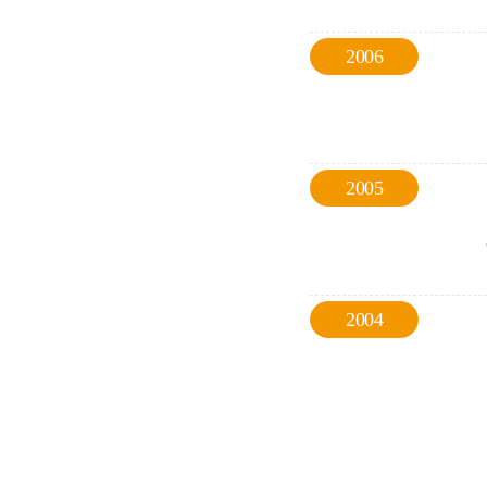
2006
2005
2004