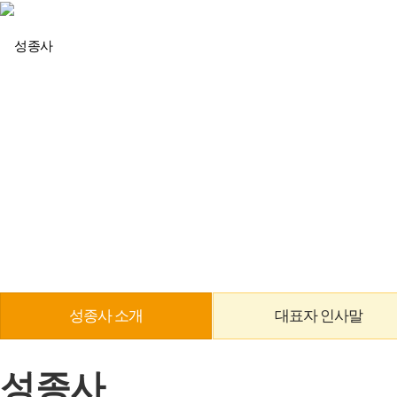
회사소개
성종사 소개
대표자 인사말
성종사