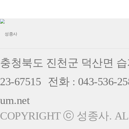
충청북도 진천군 덕산면 습지
23-67515
전화 : 043-536-25
um.net
COPYRIGHT ⓒ 성종사. ALL