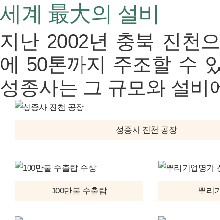
세계 最大의 설비
지난 2002년 충북 진천
에 50톤까지 주조할 수
성종사는 그 규모와 설비
성종사 진천 공장
100만불 수출탑
뿌리