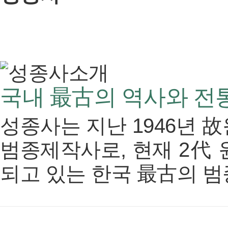
국내 最古의 역사와 전
성종사는 지난 1946년 
범종제작사로, 현재 2代 
되고 있는 한국 最古의 범